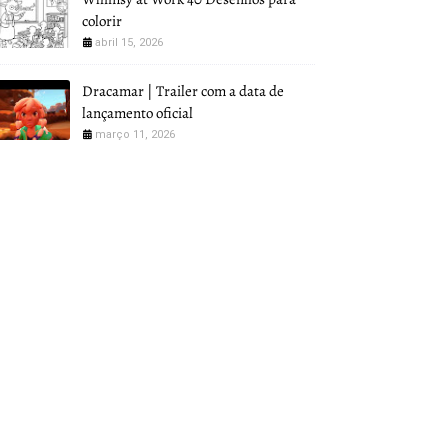
colorir
abril 15, 2026
Dracamar | Trailer com a data de
lançamento oficial
março 11, 2026