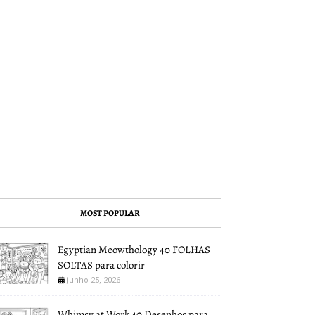
MOST POPULAR
Egyptian Meowthology 40 FOLHAS
SOLTAS para colorir
junho 25, 2026
Whimsy at Work 40 Desenhos para