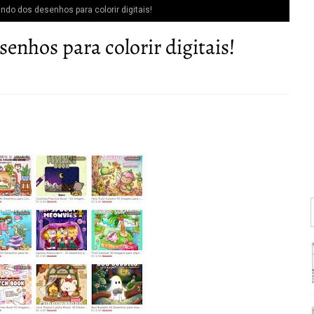
do dos desenhos para colorir digitais!
nhos para colorir digitais!