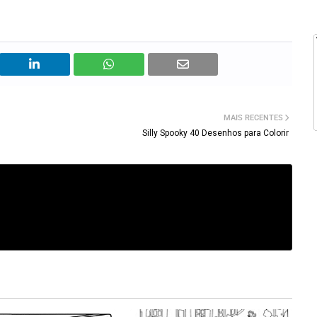
MAIS RECENTES
Silly Spooky 40 Desenhos para Colorir