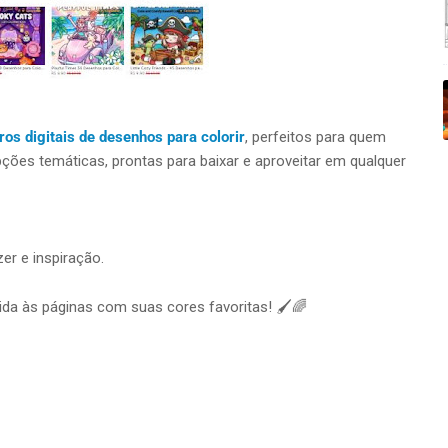
vros digitais de desenhos para colorir
, perfeitos para quem
opções temáticas, prontas para baixar e aproveitar em qualquer
er e inspiração.
a às páginas com suas cores favoritas! 🖌️🌈