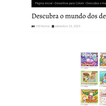
Página inicial
Desenhos para Colorir
Descubra o mun
Descubra o mundo dos dese
100 Nome
setembro 23, 2025