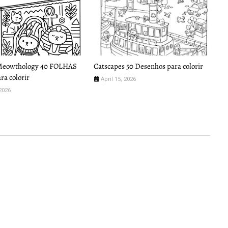
Meowthology 40 FOLHAS
Catscapes 50 Desenhos para colorir
a colorir
April 15, 2026
2026