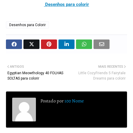
Desenhos para colorir
Desenhos para Colorir
ANTIGOS
MAIS RECENTES
Egyptian Meowthology 40 FOLHAS
Little CozyFriends 5 Fairytale
SOLTAS para colorir
Dreams para colorir
Postado por
100 Nome