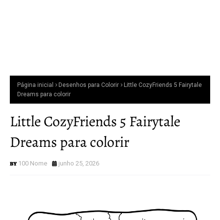
Página inicial
Desenhos para Colorir
Little CozyFriends 5 Fairytale
Dreams para colorir
Little CozyFriends 5 Fairytale
Dreams para colorir
100 Nome
junho 25, 2026