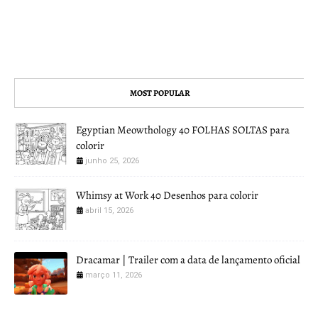
MOST POPULAR
Egyptian Meowthology 40 FOLHAS SOLTAS para
colorir
junho 25, 2026
Whimsy at Work 40 Desenhos para colorir
abril 15, 2026
Dracamar | Trailer com a data de lançamento oficial
março 11, 2026