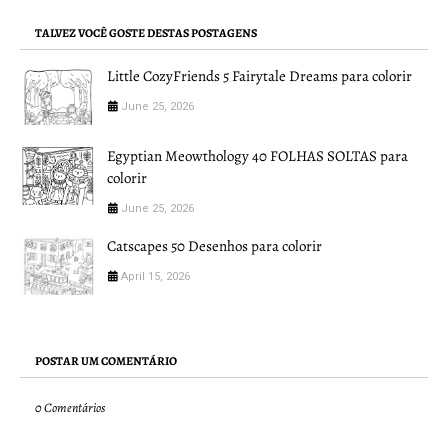
TALVEZ VOCÊ GOSTE DESTAS POSTAGENS
Little CozyFriends 5 Fairytale Dreams para colorir
June 25, 2026
Egyptian Meowthology 40 FOLHAS SOLTAS para
colorir
June 25, 2026
Catscapes 50 Desenhos para colorir
April 15, 2026
POSTAR UM COMENTÁRIO
0 Comentários