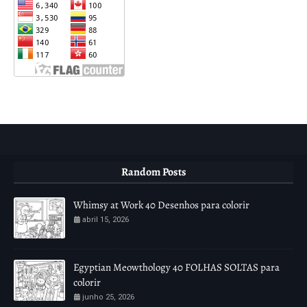
Random Posts
Whimsy at Work 40 Desenhos para colorir
abril 15, 2026
Egyptian Meowthology 40 FOLHAS SOLTAS para
colorir
junho 25, 2026