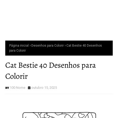
Página inicial
Desenhos para Colorir
Cat Bestie 40 Desenhos
para Colorir
Cat Bestie 40 Desenhos para
Colorir
100 Nome
outubro 15, 2025