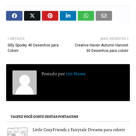
ANTIGOS
MAIS RECENTES
Silly Spooky 40 Desenhos para
Creative Haven Autumn Harvest
Colorir
30 Desenhos para colorir
Postado por
100 Nome
TALVEZ VOCÊ GOSTE DESTAS POSTAGENS
Little CozyFriends 5 Fairytale Dreams para colorir