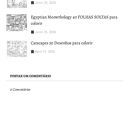
June 25, 2026
Egyptian Meowthology 40 FOLHAS SOLTAS para
colorir
June 25, 2026
Catscapes 50 Desenhos para colorir
April 15, 2026
POSTAR UM COMENTÁRIO
0 Comentários