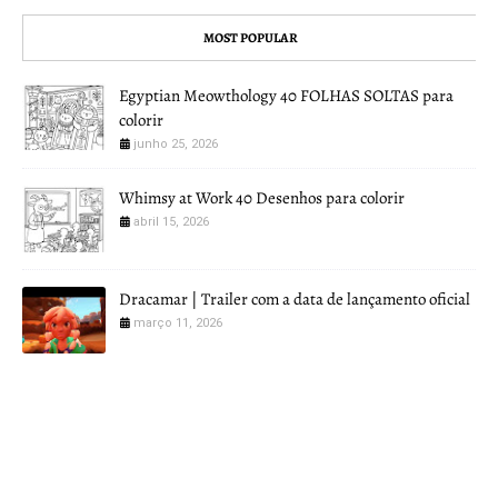
MOST POPULAR
Egyptian Meowthology 40 FOLHAS SOLTAS para
colorir
junho 25, 2026
Whimsy at Work 40 Desenhos para colorir
abril 15, 2026
Dracamar | Trailer com a data de lançamento oficial
março 11, 2026