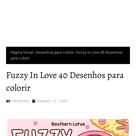
Página inicial
Desenhos para Colorir
Fuzzy In Love 40 Desenhos
para colorir
Fuzzy In Love 40 Desenhos para
colorir
100 Nome
fevereiro 12, 2026