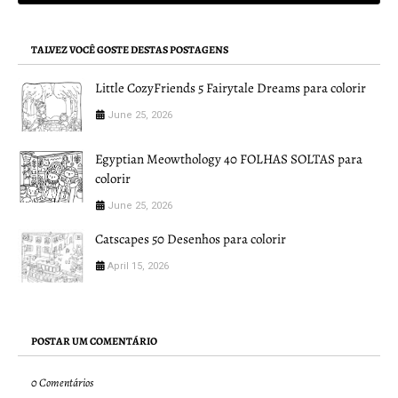
TALVEZ VOCÊ GOSTE DESTAS POSTAGENS
Little CozyFriends 5 Fairytale Dreams para colorir
June 25, 2026
Egyptian Meowthology 40 FOLHAS SOLTAS para
colorir
June 25, 2026
Catscapes 50 Desenhos para colorir
April 15, 2026
POSTAR UM COMENTÁRIO
0 Comentários