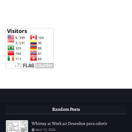
Random Posts
Whimsy at Work 40 Desenhos para colorir
abril 15, 2026