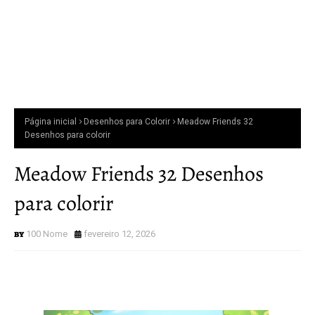
Página inicial
Desenhos para Colorir
Meadow Friends 32
Desenhos para colorir
Meadow Friends 32 Desenhos
para colorir
100 Nome
fevereiro 12, 2026