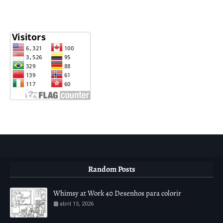
Random Posts
Whimsy at Work 40 Desenhos para colorir
abril 15, 2026