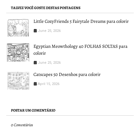
TALVEZ VOCÊ GOSTE DESTAS POSTAGENS
Little CozyFriends 5 Fairytale Dreams para colorir
June 25, 2026
Egyptian Meowthology 40 FOLHAS SOLTAS para
colorir
June 25, 2026
Catscapes 50 Desenhos para colorir
April 15, 2026
POSTAR UM COMENTÁRIO
0 Comentários