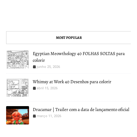
MOST POPULAR
Egyptian Meowthology 40 FOLHAS SOLTAS para
colorir
junho 25, 2026
Whimsy at Work 40 Desenhos para colorir
abril 15, 2026
Dracamar | Trailer com a data de lançamento oficial
março 11, 2026